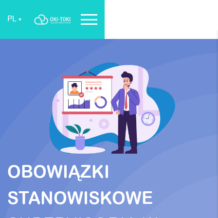
PL
OBOWIĄZKI
STANOWISKOWE