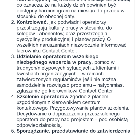
co oznacza, że na każdy dzień powinien być
dostępny harmonogram na miesiąc do przodu w
stosunku do obecnej daty.
Kontrolować
, jak podwładni operatorzy
przestrzegają kultury pracy w stosunku do
kolegów i abonentów, oraz przestrzegają
dyscypliny produkcyjnej i planów pracy. O
wszelkich naruszeniach niezwłocznie informować
kierownika Contact Center.
Udzielanie operatorom wszelkiego
niezbędnego wsparcia w pracy
, pomoc w
trudnych/nietypowych sytuacjach z klientami i
kwestiach organizacyjnych – w ramach
zatwierdzonych regulaminów, jeśli nie można
samodzielnie rozwiązać problemu – natychmiast
zgłaszanie go kierownikowi Contact Center.
Szkolenie operatorów
zgodne z planem
uzgodnionym z kierownikiem centrum
kontaktowego. Przygotowywanie planów szkolenia.
Decydowanie o dopuszczeniu przeszkolonego
operatora do pracy nad projektem – pod osobistą
odpowiedzialnością.
Sporządzanie, przedstawianie do zatwierdzenia