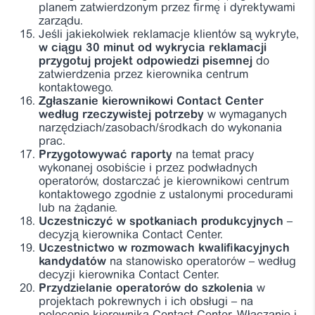
planem zatwierdzonym przez firmę i dyrektywami
zarządu.
Jeśli jakiekolwiek reklamacje klientów są wykryte,
w ciągu 30 minut od wykrycia reklamacji
przygotuj projekt odpowiedzi pisemnej
do
zatwierdzenia przez kierownika centrum
kontaktowego.
Zgłaszanie kierownikowi Contact Center
według rzeczywistej potrzeby
w wymaganych
narzędziach/zasobach/środkach do wykonania
prac.
Przygotowywać raporty
na temat pracy
wykonanej osobiście i przez podwładnych
operatorów, dostarczać je kierownikowi centrum
kontaktowego zgodnie z ustalonymi procedurami
lub na żądanie.
Uczestniczyć w spotkaniach produkcyjnych
–
decyzją kierownika Contact Center.
Uczestnictwo w rozmowach kwalifikacyjnych
kandydatów
na stanowisko operatorów – według
decyzji kierownika Contact Center.
Przydzielanie operatorów do szkolenia
w
projektach pokrewnych i ich obsługi – na