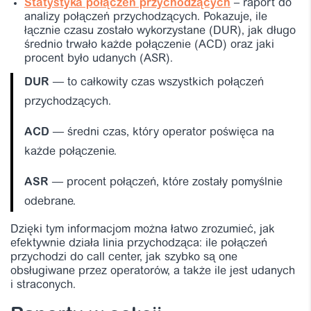
Statystyka połączeń przychodzących
– raport do
analizy połączeń przychodzących. Pokazuje, ile
łącznie czasu zostało wykorzystane (DUR), jak długo
średnio trwało każde połączenie (ACD) oraz jaki
procent było udanych (ASR).
DUR
— to całkowity czas wszystkich połączeń
przychodzących.
ACD
— średni czas, który operator poświęca na
każde połączenie.
ASR
— procent połączeń, które zostały pomyślnie
odebrane.
Dzięki tym informacjom można łatwo zrozumieć, jak
efektywnie działa linia przychodząca: ile połączeń
przychodzi do call center, jak szybko są one
obsługiwane przez operatorów, a także ile jest udanych
i straconych.