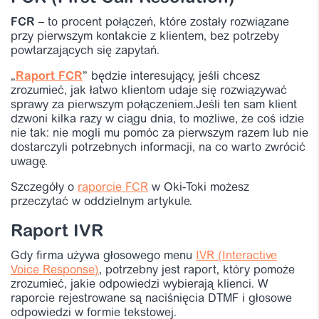
FCR
– to procent połączeń, które zostały rozwiązane
przy pierwszym kontakcie z klientem, bez potrzeby
powtarzających się zapytań.
„
Raport FCR
” będzie interesujący, jeśli chcesz
zrozumieć, jak łatwo klientom udaje się rozwiązywać
sprawy za pierwszym połączeniem.Jeśli ten sam klient
dzwoni kilka razy w ciągu dnia, to możliwe, że coś idzie
nie tak: nie mogli mu pomóc za pierwszym razem lub nie
dostarczyli potrzebnych informacji, na co warto zwrócić
uwagę.
Szczegóły o
raporcie FCR
w Oki-Toki możesz
przeczytać w oddzielnym artykule.
Raport IVR
Gdy firma używa głosowego menu
IVR (Interactive
Voice Response)
, potrzebny jest raport, który pomoże
zrozumieć, jakie odpowiedzi wybierają klienci. W
raporcie rejestrowane są naciśnięcia DTMF i głosowe
odpowiedzi w formie tekstowej.