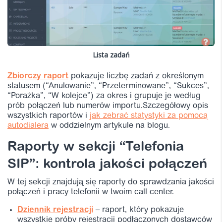
Lista zadań
Zbiorczy raport
pokazuje liczbę zadań z określonym
statusem (“Anulowanie”, “Przeterminowane”, “Sukces”,
“Porażka”, “W kolejce”) za okres i grupuje je według
prób połączeń lub numerów importu.Szczegółowy opis
wszystkich raportów i
jak zebrać statystyki za pomocą
autodialera
w oddzielnym artykule na blogu.
Raporty w sekcji “Telefonia
SIP”: kontrola jakości połączeń
W tej sekcji znajdują się raporty do sprawdzania jakości
połączeń i pracy telefonii w twoim call center.
Dziennik rejestracji
– raport, który pokazuje
wszystkie próby rejestracji podłączonych dostawców