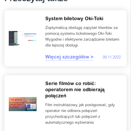
System biletowy Oki-Toki
Zoptymalizuj obsługę zapytań klientów za
pomocą systemu ticketowego Oki-Toki.
Wygodne i efektywne zarządzanie biletami
dla lepszej obsługi.
Więcej szczegółów >
08.11.2022
Serie filmów co robić:
operatorem nie odbierają
połączeń
Film instruktażowy, jak postępować, gdy
operator nie odbiera połączeń
przychodzących lub połączeń z
automatycznego wybierania