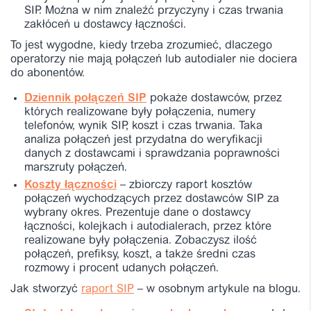
SIP. Można w nim znaleźć przyczyny i czas trwania
zakłóceń u dostawcy łączności.
To jest wygodne, kiedy trzeba zrozumieć, dlaczego
operatorzy nie mają połączeń lub autodialer nie dociera
do abonentów.
Dziennik połączeń SIP
pokaże dostawców, przez
których realizowane były połączenia, numery
telefonów, wynik SIP, koszt i czas trwania. Taka
analiza połączeń jest przydatna do weryfikacji
danych z dostawcami i sprawdzania poprawności
marszruty połączeń.
Koszty łączności
– zbiorczy raport kosztów
połączeń wychodzących przez dostawców SIP za
wybrany okres. Prezentuje dane o dostawcy
łączności, kolejkach i autodialerach, przez które
realizowane były połączenia. Zobaczysz ilość
połączeń, prefiksy, koszt, a także średni czas
rozmowy i procent udanych połączeń.
Jak stworzyć
raport SIP
– w osobnym artykule na blogu.