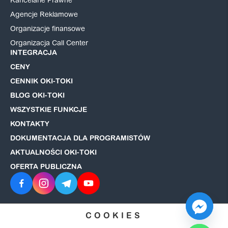
Kancelarie Prawne
Agencje Reklamowe
Organizacje finansowe
Organizacja Call Center
INTEGRACJA
CENY
CENNIK OKI-TOKI
BLOG OKI-TOKI
WSZYSTKIE FUNKCJE
KONTAKTY
DOKUMENTACJA DLA PROGRAMISTÓW
AKTUALNOŚCI OKI-TOKI
OFERTA PUBLICZNA
COOKIES
© 2008–2026 OKI-TOKI. Wszelkie prawa zastrzeżone.
Polityka