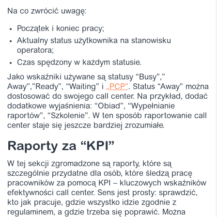
Na co zwrócić uwagę:
Początek i koniec pracy;
Aktualny status użytkownika na stanowisku
operatora;
Czas spędzony w każdym statusie.
Jako wskaźniki używane są statusy “Busy”,”
Away”,”Ready”, “Waiting” i
„PCP”
. Status “Away” można
dostosować do swojego call center. Na przykład, dodać
dodatkowe wyjaśnienia: “Obiad”, “Wypełnianie
raportów”, “Szkolenie”. W ten sposób raportowanie call
center staje się jeszcze bardziej zrozumiałe.
Raporty za “KPI”
W tej sekcji zgromadzone są raporty, które są
szczególnie przydatne dla osób, które śledzą pracę
pracowników za pomocą KPI – kluczowych wskaźników
efektywności call center. Sens jest prosty: sprawdzić,
kto jak pracuje, gdzie wszystko idzie zgodnie z
regulaminem, a gdzie trzeba się poprawić. Można