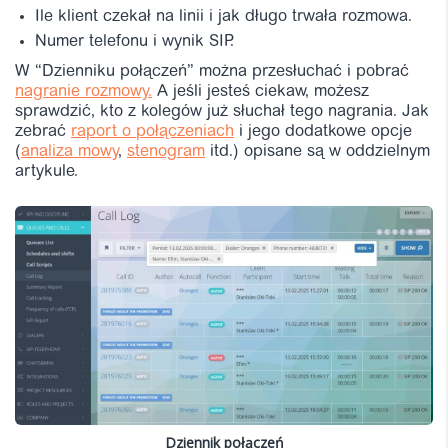
Ile klient czekał na linii i jak długo trwała rozmowa.
Numer telefonu i wynik SIP.
W “Dzienniku połączeń” można przesłuchać i pobrać
nagranie rozmowy.
A jeśli jesteś ciekaw, możesz
sprawdzić, kto z kolegów już słuchał tego nagrania. Jak
zebrać
raport o połączeniach
i jego dodatkowe opcje
(
analiza mowy
,
stenogram
itd.) opisane są w oddzielnym
artykule.
Dziennik połączeń