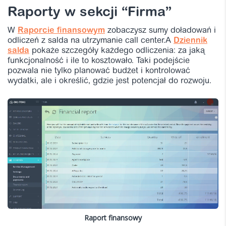
Raporty w sekcji “Firma”
W
Raporcie finansowym
zobaczysz sumy doładowań i
odliczeń z salda na utrzymanie call center.A
Dziennik
salda
pokaże szczegóły każdego odliczenia: za jaką
funkcjonalność i ile to kosztowało. Taki podejście
pozwala nie tylko planować budżet i kontrolować
wydatki, ale i określić, gdzie jest potencjał do rozwoju.
Raport finansowy