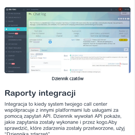
Dziennik czatów
Raporty integracji
Integracja to kiedy system twojego call center
współpracuje z innymi platformami lub usługami za
pomocą zapytań API. Dziennik wywołań API pokaże,
jakie zapytania zostały wykonane i przez kogo.Aby
sprawdzić, które zdarzenia zostały przetworzone, użyj
“Dziennika zdarzeń”.