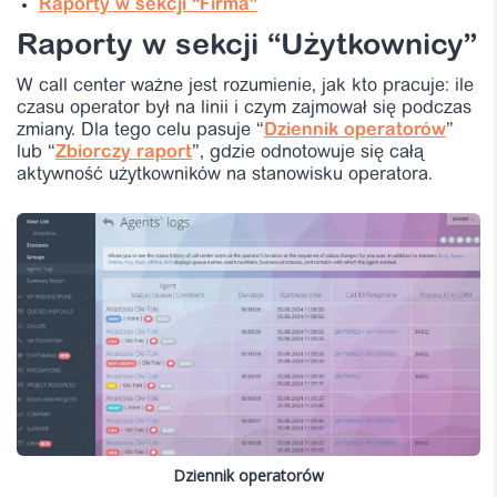
Raporty w sekcji “Firma”
Raporty w sekcji “Użytkownicy”
W call center ważne jest rozumienie, jak kto pracuje: ile
czasu operator był na linii i czym zajmował się podczas
zmiany. Dla tego celu pasuje “
Dziennik operatorów
”
lub “
Zbiorczy raport
”, gdzie odnotowuje się całą
aktywność użytkowników na stanowisku operatora.
Dziennik operatorów