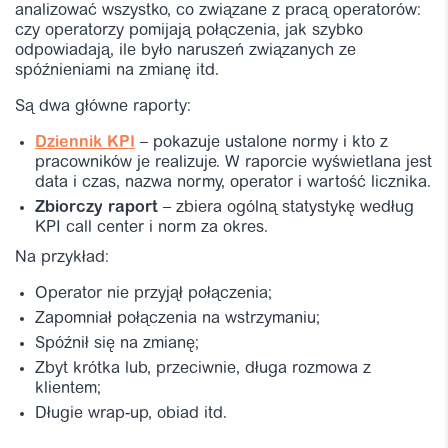
analizować wszystko, co związane z pracą operatorów:
czy operatorzy pomijają połączenia, jak szybko
odpowiadają, ile było naruszeń związanych ze
spóźnieniami na zmianę itd.
Są dwa główne raporty:
Dziennik KPI
– pokazuje ustalone normy i kto z
pracowników je realizuje. W raporcie wyświetlana jest
data i czas, nazwa normy, operator i wartość licznika.
Zbiorczy raport
– zbiera ogólną statystykę według
KPI call center i norm za okres.
Na przykład:
Operator nie przyjął połączenia;
Zapomniał połączenia na wstrzymaniu;
Spóźnił się na zmianę;
Zbyt krótka lub, przeciwnie, długa rozmowa z
klientem;
Długie wrap-up, obiad itd.