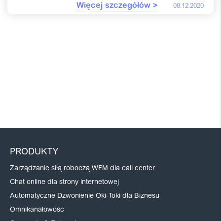
Więcej szczegółów >
08.12.2020
PRODUKTY
Zarządzanie siłą roboczą WFM dla call center
Chat online dla strony internetowej
Automatyczne Dzwonienie Oki-Toki dla Biznesu
Omnikanałowość