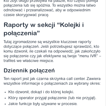
kto zbyt długo przebywa na pauzie, kto często pomija
połączenia lub się spóźnia. To wszystko można łatwo
odnotować i przeanalizować, aby w odpowiednim
czasie skorygować pracę.
Raporty w sekcji “Kolejki i
połączenia”
Tutaj zgromadzone są wszystkie kluczowe raporty
dotyczące połączeń. Jeśli potrzebujesz sprawdzić, kto
komu dzwonił, ile czekali na odpowiedź, jak zakończyło
się połączenie czy jak efektywne są twoje “menu IVR” –
trafiłeś we właściwe miejsce.
Dziennik połączeń
Ten raport jest jak czarna skrzynka call center. Zawiera
wszystkie informacje o połączeniach za wybrany okres:
Kto dzwonił, dokąd i do której kolejki.
Który operator przyjął połączenie (lub nie przyjął).
Jakie funkcje były używane w procesie.