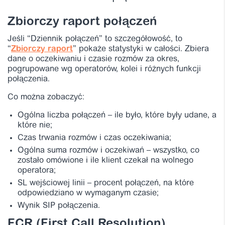
Zbiorczy raport połączeń
Jeśli “Dziennik połączeń” to szczegółowość, to
“
Zbiorczy raport
” pokaże statystyki w całości. Zbiera
dane o oczekiwaniu i czasie rozmów za okres,
pogrupowane wg operatorów, kolei i różnych funkcji
połączenia.
Co można zobaczyć:
Ogólna liczba połączeń – ile było, które były udane, a
które nie;
Czas trwania rozmów i czas oczekiwania;
Ogólna suma rozmów i oczekiwań – wszystko, co
zostało omówione i ile klient czekał na wolnego
operatora;
SL wejściowej linii – procent połączeń, na które
odpowiedziano w wymaganym czasie;
Wynik SIP połączenia.
FCR (First Call Resolution)