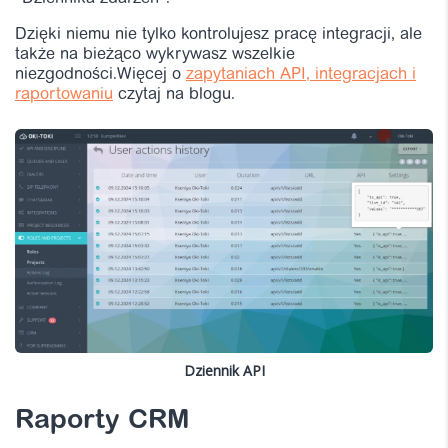
Dzięki niemu nie tylko kontrolujesz pracę integracji, ale
także na bieżąco wykrywasz wszelkie
niezgodności.Więcej o
zapytaniach API, integracjach i
raportowaniu
czytaj na blogu.
Dziennik API
Raporty CRM