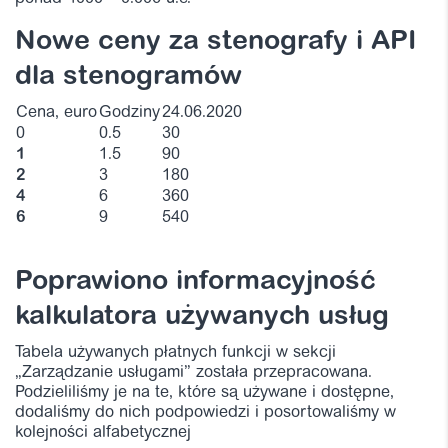
Nowe ceny za stenografy i API
dla stenogramów
Cena, euro
Godziny
24.06.2020
0
0.5
30
1
1.5
90
2
3
180
4
6
360
6
9
540
Poprawiono informacyjność
kalkulatora używanych usług
Tabela używanych płatnych funkcji w sekcji
„Zarządzanie usługami” została przepracowana.
Podzieliliśmy je na te, które są używane i dostępne,
dodaliśmy do nich podpowiedzi i posortowaliśmy w
kolejności alfabetycznej