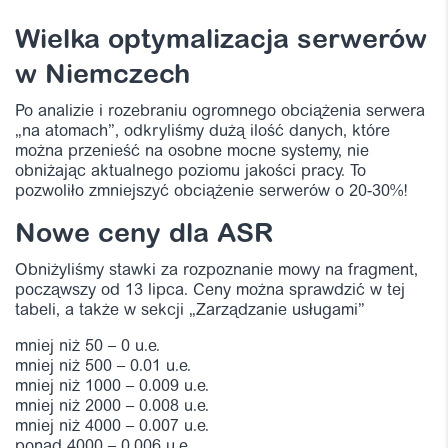
Wielka optymalizacja serwerów
w Niemczech
Po analizie i rozebraniu ogromnego obciążenia serwera
„na atomach”, odkryliśmy dużą ilość danych, które
można przenieść na osobne mocne systemy, nie
obniżając aktualnego poziomu jakości pracy. To
pozwoliło zmniejszyć obciążenie serwerów o 20-30%!
Nowe ceny dla ASR
Obniżyliśmy stawki za rozpoznanie mowy na fragment,
począwszy od 13 lipca. Ceny można sprawdzić w tej
tabeli, a także w sekcji „Zarządzanie usługami”
mniej niż 50 – 0 u.e.
mniej niż 500 – 0.01 u.e.
mniej niż 1000 – 0.009 u.e.
mniej niż 2000 – 0.008 u.e.
mniej niż 4000 – 0.007 u.e.
ponad 4000 – 0.006 u.e.