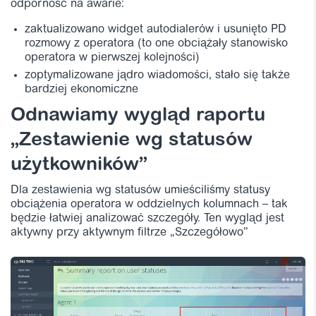
odporność na awarie:
zaktualizowano widget autodialerów i usunięto PD
rozmowy z operatora (to one obciążały stanowisko
operatora w pierwszej kolejności)
zoptymalizowane jądro wiadomości, stało się także
bardziej ekonomiczne
Odnawiamy wygląd raportu
„Zestawienie wg statusów
użytkowników”
Dla zestawienia wg statusów umieściliśmy statusy
obciążenia operatora w oddzielnych kolumnach – tak
będzie łatwiej analizować szczegóły. Ten wygląd jest
aktywny przy aktywnym filtrze „Szczegółowo”