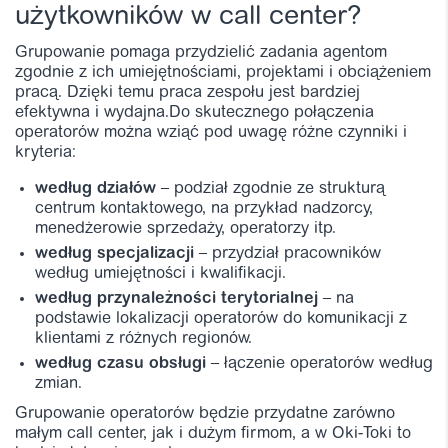
użytkowników w call center?
Grupowanie pomaga przydzielić zadania agentom
zgodnie z ich umiejętnościami, projektami i obciążeniem
pracą. Dzięki temu praca zespołu jest bardziej
efektywna i wydajna.
Do skutecznego połączenia
operatorów można wziąć pod uwagę różne czynniki i
kryteria:
według działów
– podział zgodnie ze strukturą
centrum kontaktowego, na przykład nadzorcy,
menedżerowie sprzedaży, operatorzy itp.
według specjalizacji
– przydział pracowników
według umiejętności i kwalifikacji.
według przynależności terytorialnej
– na
podstawie lokalizacji operatorów do komunikacji z
klientami z różnych regionów.
według czasu obsługi
– łączenie operatorów według
zmian.
Grupowanie operatorów będzie przydatne zarówno
małym call center, jak i dużym firmom, a w Oki-Toki to