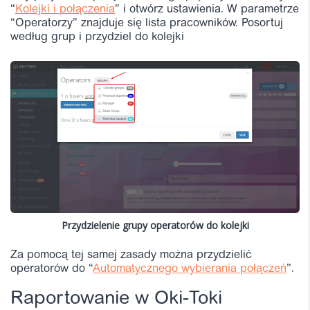
“
Kolejki i połączenia
” i otwórz ustawienia. W parametrze
“Operatorzy” znajduje się lista pracowników. Posortuj
według grup i przydziel do kolejki
Przydzielenie grupy operatorów do kolejki
Za pomocą tej samej zasady można przydzielić
operatorów do “
Automatycznego wybierania połączeń
”.
Raportowanie w Oki-Toki