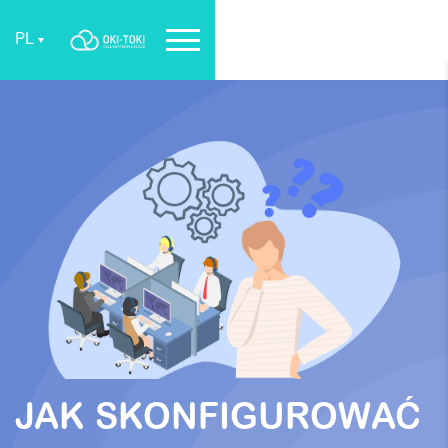
PL
JAK SKONFIGUROWAĆ