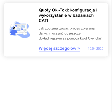
Quoty Oki-Toki: konfiguracja i
wykorzystanie w badaniach
CATI
Jak zoptymalizować proces zbierania
danych i uczynić go jeszcze
dokładniejszym za pomocą kwot Oki-Toki?
Więcej szczegółów >
15.04.2025