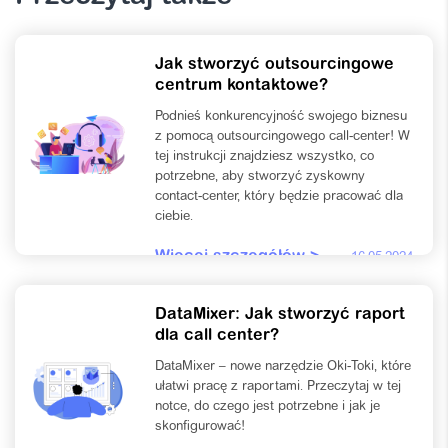
Jak stworzyć outsourcingowe
centrum kontaktowe?
Podnieś konkurencyjność swojego biznesu
z pomocą outsourcingowego call-center! W
tej instrukcji znajdziesz wszystko, co
potrzebne, aby stworzyć zyskowny
contact-center, który będzie pracować dla
ciebie.
Więcej szczegółów >
16.05.2024
DataMixer: Jak stworzyć raport
dla call center?
DataMixer – nowe narzędzie Oki-Toki, które
ułatwi pracę z raportami. Przeczytaj w tej
notce, do czego jest potrzebne i jak je
skonfigurować!