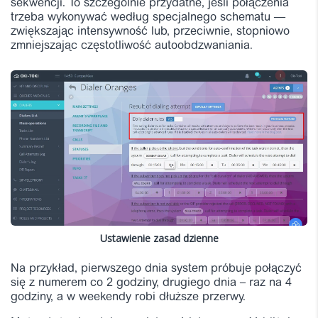
sekwencji. To szczególnie przydatne, jeśli połączenia
trzeba wykonywać według specjalnego schematu —
zwiększając intensywność lub, przeciwnie, stopniowo
zmniejszając częstotliwość autoobdzwaniania.
Ustawienie zasad dzienne
Na przykład, pierwszego dnia system próbuje połączyć
się z numerem co 2 godziny, drugiego dnia – raz na 4
godziny, a w weekendy robi dłuższe przerwy.