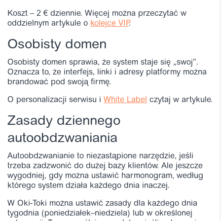
Koszt – 2 € dziennie. Więcej można przeczytać w
oddzielnym artykule o
kolejce VIP
.
Osobisty domen
Osobisty domen sprawia, że system staje się „swoj”.
Oznacza to, że interfejs, linki i adresy platformy można
brandować pod swoją firmę.
O personalizacji serwisu i
White Label
czytaj w artykule.
Zasady dziennego
autoobdzwaniania
Autoobdzwanianie to niezastąpione narzędzie, jeśli
trzeba zadzwonić do dużej bazy klientów. Ale jeszcze
wygodniej, gdy można ustawić harmonogram, według
którego system działa każdego dnia inaczej.
W Oki-Toki można ustawić zasady dla każdego dnia
tygodnia (poniedziałek–niedziela) lub w określonej