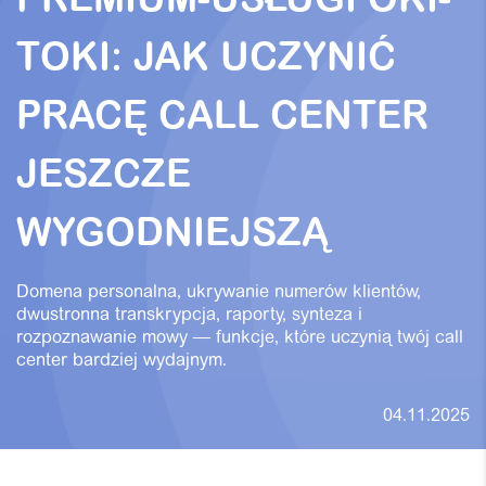
PREMIUM-USŁUGI OKI-
TOKI: JAK UCZYNIĆ
PRACĘ CALL CENTER
JESZCZE
WYGODNIEJSZĄ
Domena personalna, ukrywanie numerów klientów,
dwustronna transkrypcja, raporty, synteza i
rozpoznawanie mowy — funkcje, które uczynią twój call
center bardziej wydajnym.
04.11.2025