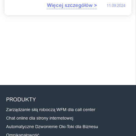
Więcej szczegółów >
11.09.2024
PRODUKTY
Zarządzanie siłą roboczą WFM dla call center
Chat online dla strony internetowej
Automatyczne Dzwonienie Oki-Toki dla Biznesu
Omnikanałowość