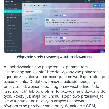
Włączenie strefy czasowej w autoobdzwanianiu
Autoobdzwanianie w połączeniu z parametrem
„Harmonogram klienta” będzie wykonywać połączenia
zgodnie z ustalonym harmonogramem według lokalnego
czasu klienta. Dodatkowo można ustawić specjalny
priorytet – dzwonienie od „regionów wschodnich” do
„zachodnich” lub odwrotnie. To pozwoli rano dzwonić do
tych, którzy już mają po lunchu, stopniowo przesuwając
się w kierunku najbliższych krajów i zapewni
równomierne przetwarzanie bazy. W ankiecie CRM,