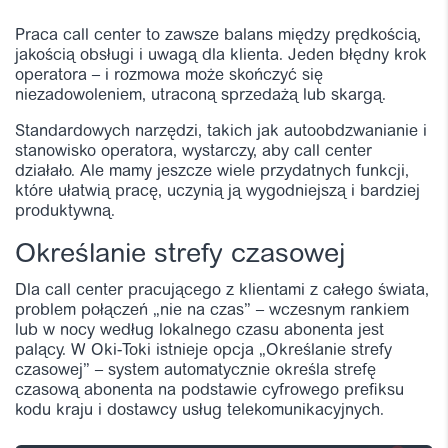
Praca call center to zawsze balans między prędkością,
jakością obsługi i uwagą dla klienta. Jeden błędny krok
operatora – i rozmowa może skończyć się
niezadowoleniem, utraconą sprzedażą lub skargą.
Standardowych narzędzi, takich jak autoobdzwanianie i
stanowisko operatora, wystarczy, aby call center
działało. Ale mamy jeszcze wiele przydatnych funkcji,
które ułatwią pracę, uczynią ją wygodniejszą i bardziej
produktywną.
Określanie strefy czasowej
Dla call center pracującego z klientami z całego świata,
problem połączeń „nie na czas” – wczesnym rankiem
lub w nocy według lokalnego czasu abonenta jest
palący. W Oki-Toki istnieje opcja „Określanie strefy
czasowej” – system automatycznie określa strefę
czasową abonenta na podstawie cyfrowego prefiksu
kodu kraju i dostawcy usług telekomunikacyjnych.