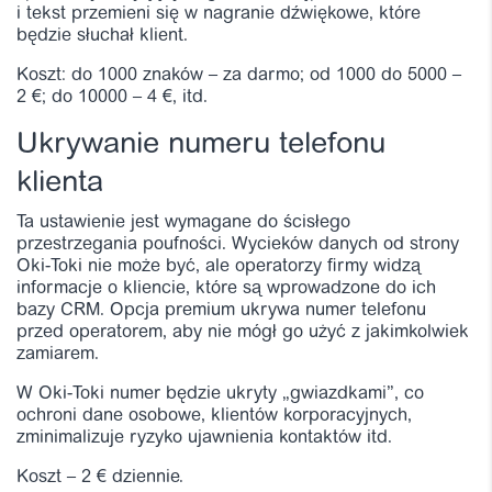
i tekst przemieni się w nagranie dźwiękowe, które
będzie słuchał klient.
Koszt: do 1000 znaków – za darmo; od 1000 do 5000 –
2 €; do 10000 – 4 €, itd.
Ukrywanie numeru telefonu
klienta
Ta ustawienie jest wymagane do ścisłego
przestrzegania poufności. Wycieków danych od strony
Oki-Toki nie może być, ale operatorzy firmy widzą
informacje o kliencie, które są wprowadzone do ich
bazy CRM. Opcja premium ukrywa numer telefonu
przed operatorem, aby nie mógł go użyć z jakimkolwiek
zamiarem.
W Oki-Toki numer będzie ukryty „gwiazdkami”, co
ochroni dane osobowe, klientów korporacyjnych,
zminimalizuje ryzyko ujawnienia kontaktów itd.
Koszt – 2 € dziennie.